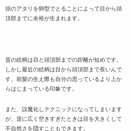
頭のアタリを卵型でとることによって
目から頭
頂部までに余裕が生まれます
。
昔の絵柄は目と頭頂部までの距離が短めです。
しかし
最近の絵柄は目から頭頂部まで長い
んで
す。前髪の生え際も自分の思っているより上か
らはじまっている印象です。
また、誤魔化しテクニックになってしまいます
が、
逆に広く空きすぎたときは目を大きくして
不自然さを隠す
こともできます。