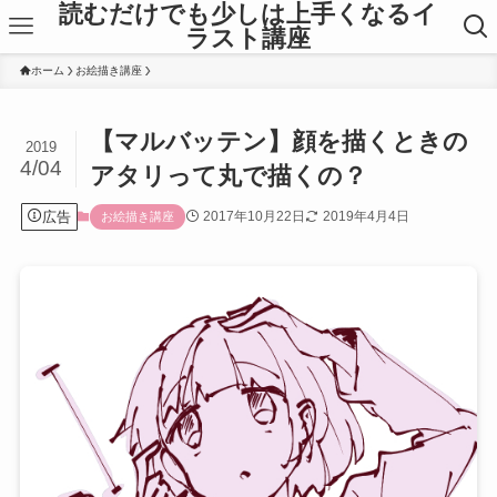
読むだけでも少しは上手くなるイ
ラスト講座
ホーム
お絵描き講座
【マルバッテン】顔を描くときの
2019
4/04
アタリって丸で描くの？
広告
2017年10月22日
2019年4月4日
お絵描き講座