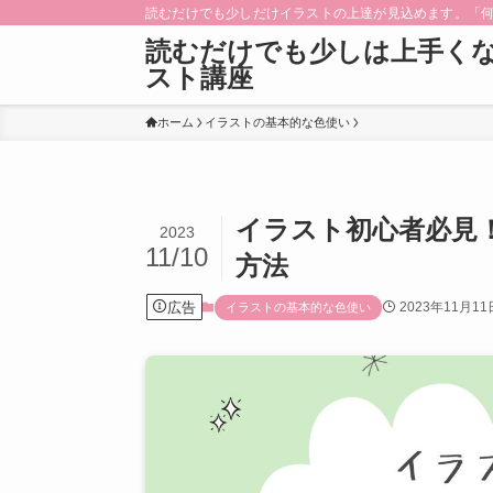
読むだけでも少しだけイラストの上達が見込めます。「
読むだけでも少しは上手く
スト講座
ホーム
イラストの基本的な色使い
イラスト初心者必見
2023
11/10
方法
広告
2023年11月11
イラストの基本的な色使い