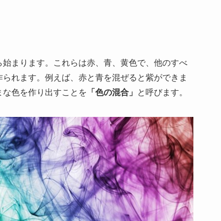
ら始まります。これらは赤、青、黄色で、他のすべ
作られます。例えば、赤と青を混ぜると紫ができま
まな色を作り出すことを
「色の混合」
と呼びます。