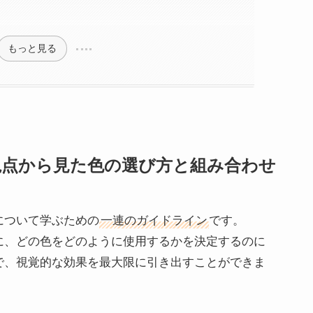
もっと見る
視点から見た色の選び方と組み合わせ
について学ぶための
一連のガイドライン
です。
に、どの色をどのように使用するかを決定するのに
で、視覚的な効果を最大限に引き出すことができま