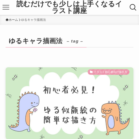
読むだけでも少しは上手くなるイ
ラスト講座
ホーム
ゆるキャラ描画法
ゆるキャラ描画法
– tag –
イラスト初心者向け描き方