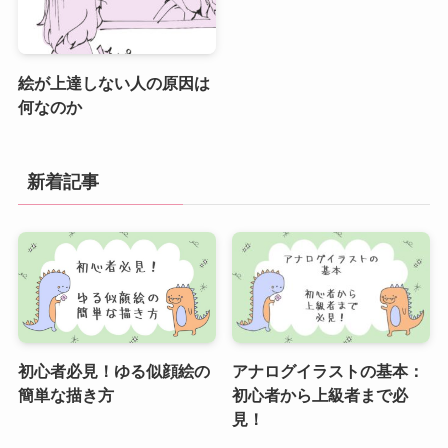
絵が上達しない人の原因は
何なのか
新着記事
初心者必見！ゆる似顔絵の
アナログイラストの基本：
簡単な描き方
初心者から上級者まで必
見！